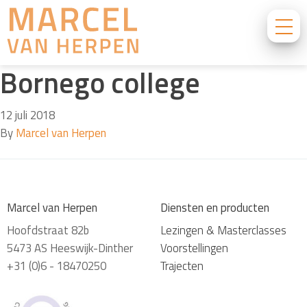
Bornego college
12 juli 2018
By
Marcel van Herpen
Marcel van Herpen
Diensten en producten
Hoofdstraat 82b
Lezingen & Masterclasses
5473 AS Heeswijk-Dinther
Voorstellingen
+31 (0)6 - 18470250
Trajecten