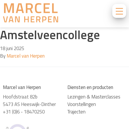
Amstelveencollege
18 juni 2025
By
Marcel van Herpen
Marcel van Herpen
Diensten en producten
Hoofdstraat 82b
Lezingen & Masterclasses
5473 AS Heeswijk-Dinther
Voorstellingen
+31 (0)6 - 18470250
Trajecten